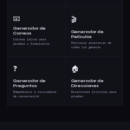
📧
🎬
Generador de
Generador de
Correos
Películas
Correos falsos para
Películas aleatorias de
pruebas y formularios
todos los géneros
❓
🏠
Generador de
Generador de
Preguntas
Direcciones
Rompehielos e iniciadores
Direcciones ficticias para
de conversación
pruebas