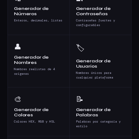
Generador de
Generador de
Números
Contraseñas
Enteros, decimales, listas
Contraseñas fuertes y
configurables
👤
🏷️
Generador de
Generador de
Nombres
Usuarios
Nombres realistas de 4
Nombres únicos para
orígenes
cualquier plataforma
🎨
📝
Generador de
Generador de
Colores
Palabras
Colores HEX, RGB y HSL
Palabras por categoría y
estilo