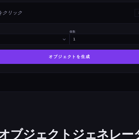
をクリック
個数
オブジェクトを生成
オブジェクトジェネレー