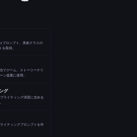
berプロンプト、美術クラスの
トを取得。
当てゲーム、ストーリーテリ
ーン提案に使用。
ング
ブライティング演習に含める
。
ライティングプロンプトを作