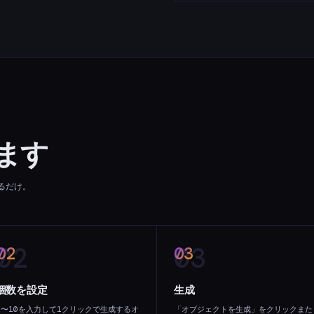
ます
るだけ。
02
03
個数を設定
生成
1〜10を入力して1クリックで生成するオ
「オブジェクトを生成」をクリックまた