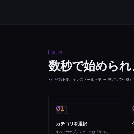
使い方
数秒で始められ
// 登録不要、インストール不要 — 設定して生成す
01
カテゴリを選択
すべてのオブジェクトには「すべて」