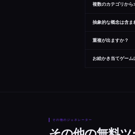
複数のカテゴリから
はい — 「すべて」を選
抽象的な概念は含ま
いいえ — リストは見て
重複が出ますか？
いいえ — ジェネレータ
お絵かき当てゲーム
もちろんです。オブジェ
その他のジェネレーター
その他の無料ツ