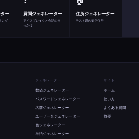
❓
🏠
ーター
質問ジェネレーター
住所ジェネレーター
ランダ
アイスブレイクと会話のき
テスト用の架空住所
っかけ
ジェネレーター
サイト
数値ジェネレーター
ホーム
パスワードジェネレーター
使い方
名前ジェネレーター
よくある質問
ユーザー名ジェネレーター
概要
色ジェネレーター
単語ジェネレーター