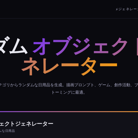
⚡
ジェネレー
ダム
オブジェク
ネレーター
テゴリからランダムな日用品を生成。描画プロンプト、ゲーム、創作活動、
トーミングに最適。
ェクトジェネレーター
ダムな日用品