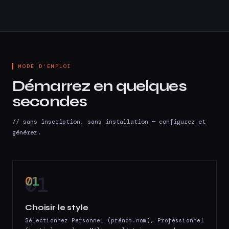
MODE D'EMPLOI
Démarrez en quelques
secondes
// sans inscription, sans installation — configurez et
générez.
01
Choisir le style
Sélectionnez Personnel (prénom.nom), Professionnel