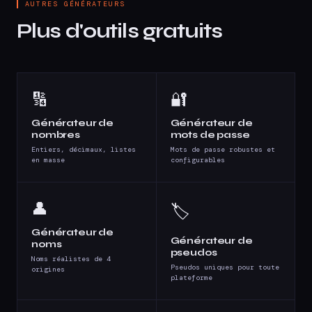
AUTRES GÉNÉRATEURS
Plus d'outils gratuits
🔢
🔐
Générateur de
Générateur de
nombres
mots de passe
Entiers, décimaux, listes
Mots de passe robustes et
en masse
configurables
👤
🏷️
Générateur de
Générateur de
noms
pseudos
Noms réalistes de 4
Pseudos uniques pour toute
origines
plateforme