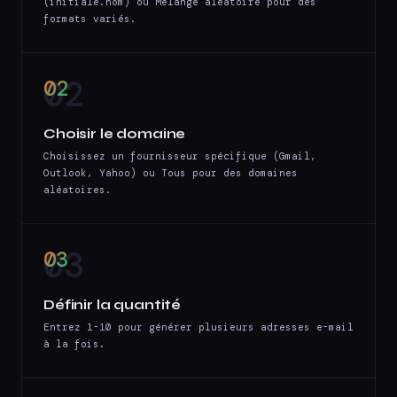
(initiale.nom) ou Mélange aléatoire pour des
formats variés.
02
Choisir le domaine
Choisissez un fournisseur spécifique (Gmail,
Outlook, Yahoo) ou Tous pour des domaines
aléatoires.
03
Définir la quantité
Entrez 1-10 pour générer plusieurs adresses e-mail
à la fois.