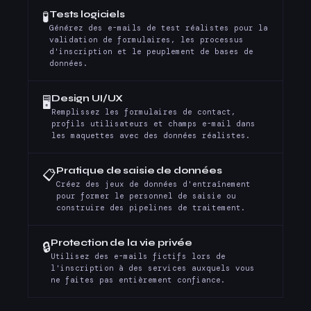
Tests logiciels
🧪
Générez des e-mails de test réalistes pour la
validation de formulaires, les processus
d'inscription et le peuplement de bases de
données.
Design UI/UX
🖥️
Remplissez les formulaires de contact,
profils utilisateurs et champs e-mail dans
les maquettes avec des données réalistes.
Pratique de saisie de données
📋
Créez des jeux de données d'entraînement
pour former le personnel de saisie ou
construire des pipelines de traitement.
Protection de la vie privée
🔒
Utilisez des e-mails fictifs lors de
l'inscription à des services auxquels vous
ne faites pas entièrement confiance.