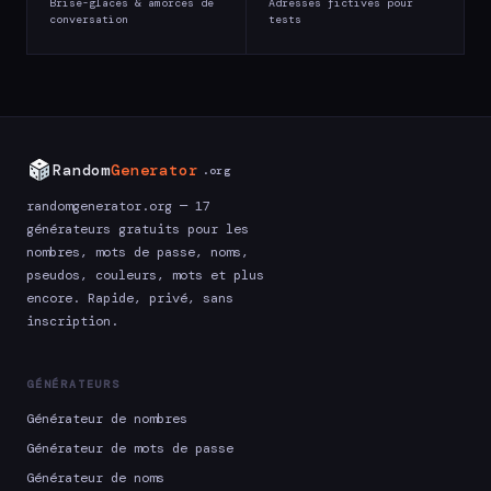
Brise-glaces & amorces de
Adresses fictives pour
conversation
tests
Random
Generator
.org
randomgenerator.org — 17
générateurs gratuits pour les
nombres, mots de passe, noms,
pseudos, couleurs, mots et plus
encore. Rapide, privé, sans
inscription.
GÉNÉRATEURS
Générateur de nombres
Générateur de mots de passe
Générateur de noms