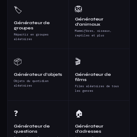
🦁
🏷️
Générateur
Générateur de
d'animaux
groupes
Mammifères, oiseaux,
Répartir en groupes
reptiles et plus
aléatoires
📦
🎬
Générateur d'objets
Générateur de
films
Objets du quotidien
aléatoires
Films aléatoires de tous
les genres
❓
🏠
Générateur de
Générateur
questions
d'adresses