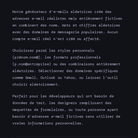
Notre générateur d'e-mails aléatoires crée des
adresses e-mail réalistes mais entièrement fictives
en combinant des noms, mots et chiffres aléatoires
avec des domaines de messagerie populaires. Aucun
compte e-mail réel n'est créé ou affecté.
Choisissez parmi les styles personnels
(prénom.nom@), les formats professionnels
(p.nom@entreprise) ou des combinaisons entièrement
aléatoires. Sélectionnez des domaines spécifiques
comme Gmail, Outlook ou Yahoo, ou laissez l'outil
choisir aléatoirement.
Parfait pour les développeurs qui ont besoin de
données de test, les designers remplissant des
maquettes de formulaires, ou toute personne ayant
besoin d'adresses e-mail fictives sans utiliser de
vraies informations personnelles.