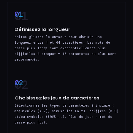
01
Définissez la longueur
Faites glisser le curseur pour choisir une
longueur entre 4 et 64 caractères. Les mots de
passe plus longs sont exponentiellement plus
difficiles à craquer — 16 caractères ou plus sont
recommandés.
02
Choisissez les jeux de caractères
Sélectionnez les types de caractères à inclure :
majuscules (A-Z), minuscules (a-z), chiffres (0-9)
et/ou symboles (!@#$...). Plus de jeux = mot de
passe plus fort.