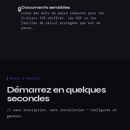
Documents sensibles
🔒
Créez des mots de passe robustes pour les
fichiers ZIP chiffrés, les PDF ou les
feuilles de calcul protégées par mot de
passe.
MODE D'EMPLOI
Démarrez en quelques
secondes
// sans inscription, sans installation — configurez et
générez.