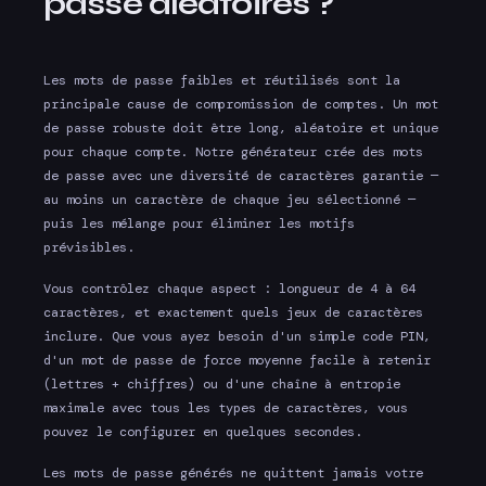
passe aléatoires ?
Les mots de passe faibles et réutilisés sont la
principale cause de compromission de comptes. Un mot
de passe robuste doit être long, aléatoire et unique
pour chaque compte. Notre générateur crée des mots
de passe avec une diversité de caractères garantie —
au moins un caractère de chaque jeu sélectionné —
puis les mélange pour éliminer les motifs
prévisibles.
Vous contrôlez chaque aspect : longueur de 4 à 64
caractères, et exactement quels jeux de caractères
inclure. Que vous ayez besoin d'un simple code PIN,
d'un mot de passe de force moyenne facile à retenir
(lettres + chiffres) ou d'une chaîne à entropie
maximale avec tous les types de caractères, vous
pouvez le configurer en quelques secondes.
Les mots de passe générés ne quittent jamais votre