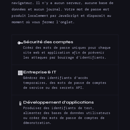
navigateur. Il n'y a aucun serveur, aucune base de
données et aucun journal. Votre mot de passe est
produit localement par JavaScript et disparaît au
moment où vous fermez l'onglet.
Sécurité des comptes
🔑
Créez des mots de passe uniques pour chaque
site web et application afin de prévenir
les attaques par bourrage d'identifiants.
Entreprise & IT
🏢
Générez des identifiants d'accès
temporaires, des mots de passe de comptes
de service ou des secrets API.
Développement d'applications
📱
Produisez des identifiants de test,
alimentez des bases de données utilisateurs
ou créez des mots de passe de comptes de
démonstration.