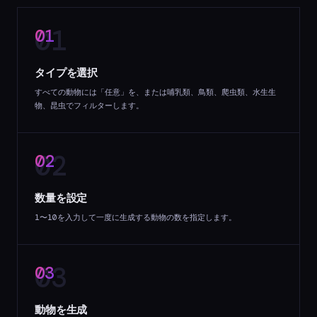
01
タイプを選択
すべての動物には「任意」を、または哺乳類、鳥類、爬虫類、水生生
物、昆虫でフィルターします。
02
数量を設定
1〜10を入力して一度に生成する動物の数を指定します。
03
動物を生成