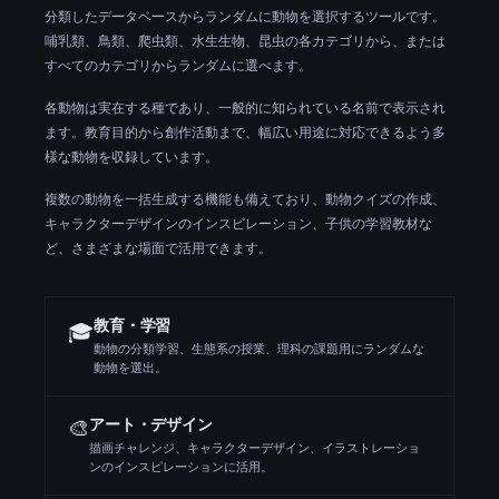
分類したデータベースからランダムに動物を選択するツールです。
哺乳類、鳥類、爬虫類、水生生物、昆虫の各カテゴリから、または
すべてのカテゴリからランダムに選べます。
各動物は実在する種であり、一般的に知られている名前で表示され
ます。教育目的から創作活動まで、幅広い用途に対応できるよう多
様な動物を収録しています。
複数の動物を一括生成する機能も備えており、動物クイズの作成、
キャラクターデザインのインスピレーション、子供の学習教材な
ど、さまざまな場面で活用できます。
教育・学習
🎓
動物の分類学習、生態系の授業、理科の課題用にランダムな
動物を選出。
🎨
アート・デザイン
描画チャレンジ、キャラクターデザイン、イラストレーショ
ンのインスピレーションに活用。