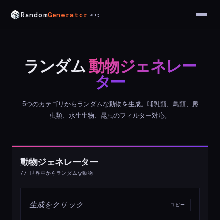
Random
Generator
.org
ランダム
動物ジェネレー
ター
5つのカテゴリからランダムな動物を生成。哺乳類、鳥類、爬
虫類、水生生物、昆虫のフィルター対応。
動物ジェネレーター
// 世界中からランダムな動物
生成をクリック
コピー