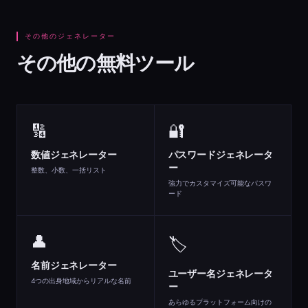
その他のジェネレーター
その他の無料ツール
🔢
🔐
数値ジェネレーター
パスワードジェネレータ
ー
整数、小数、一括リスト
強力でカスタマイズ可能なパスワ
ード
👤
🏷️
名前ジェネレーター
ユーザー名ジェネレータ
4つの出身地域からリアルな名前
ー
あらゆるプラットフォーム向けの