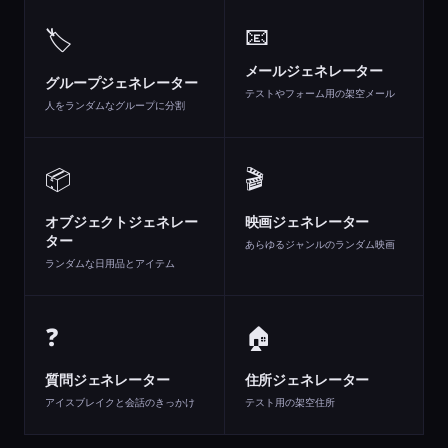
📧
🏷️
メールジェネレーター
グループジェネレーター
テストやフォーム用の架空メール
人をランダムなグループに分割
📦
🎬
オブジェクトジェネレー
映画ジェネレーター
ター
あらゆるジャンルのランダム映画
ランダムな日用品とアイテム
❓
🏠
質問ジェネレーター
住所ジェネレーター
アイスブレイクと会話のきっかけ
テスト用の架空住所