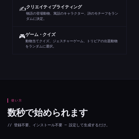
クリエイティブライティング
✍️
物語の登場動物、寓話のキャラクター、詩のモチーフをラン
ダムに決定。
ゲーム・クイズ
🎮
動物当てクイズ、ジェスチャーゲーム、トリビアの出題動物
をランダムに選択。
使い方
数秒で始められます
// 登録不要、インストール不要 — 設定して生成するだけ。