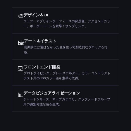
🎨
デザイン＆UI
ウェブ・アプリインターフェースの背景色、アクセントカラ
ー、ボーダートーンを素早くサンプリング。
アート＆イラスト
🖼️
意識的には選ばなかった色を使って創造的なブロックを打
破。
フロントエンド開発
💻
プロトタイピング、プレースホルダー、カラーコントラスト
テスト用のCSSカラー値を素早く取得。
データビジュアライゼーション
📊
チャートシリーズ、マップカテゴリ、グラフノードグループ
用の識別可能な色を生成。