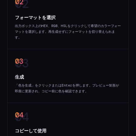
02
フォーマットを選択
出力ボックス上のHEX、RGB、HSLをクリックして希望のカラーフォー
マットを選択します。再生成せずにフォーマットを切り替えられま
す。
03
生成
「色を生成」をクリックまたはEnterを押します。プレビュー矩形が
即座に更新され、コピー前に色を確認できます。
04
コピーして使用