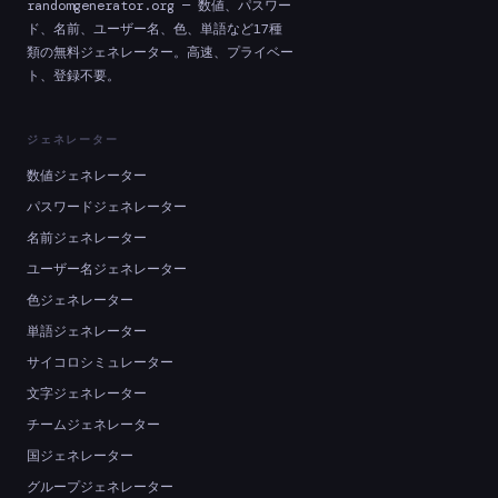
randomgenerator.org — 数値、パスワー
ド、名前、ユーザー名、色、単語など17種
類の無料ジェネレーター。高速、プライベー
ト、登録不要。
ジェネレーター
数値ジェネレーター
パスワードジェネレーター
名前ジェネレーター
ユーザー名ジェネレーター
色ジェネレーター
単語ジェネレーター
サイコロシミュレーター
文字ジェネレーター
チームジェネレーター
国ジェネレーター
グループジェネレーター