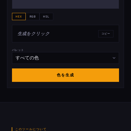
HEX
RGB
HSL
生成をクリック
コピー
パレット
色を生成
このツールについて