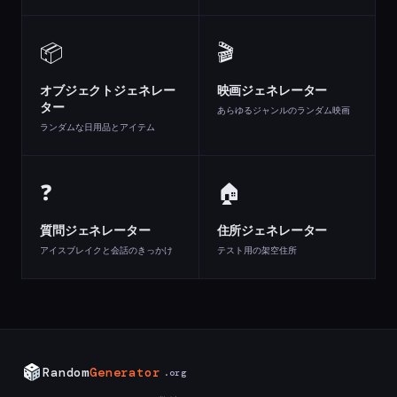
📦
🎬
オブジェクトジェネレー
映画ジェネレーター
ター
あらゆるジャンルのランダム映画
ランダムな日用品とアイテム
❓
🏠
質問ジェネレーター
住所ジェネレーター
アイスブレイクと会話のきっかけ
テスト用の架空住所
Random
Generator
.org