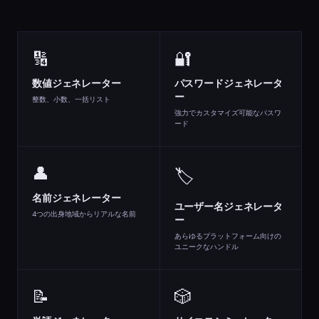
🔢
🔐
数値ジェネレーター
パスワードジェネレータ
ー
整数、小数、一括リスト
強力でカスタマイズ可能なパスワ
ード
👤
🏷️
名前ジェネレーター
ユーザー名ジェネレータ
4つの出身地域からリアルな名前
ー
あらゆるプラットフォーム向けの
ユニークなハンドル
📝
🎲