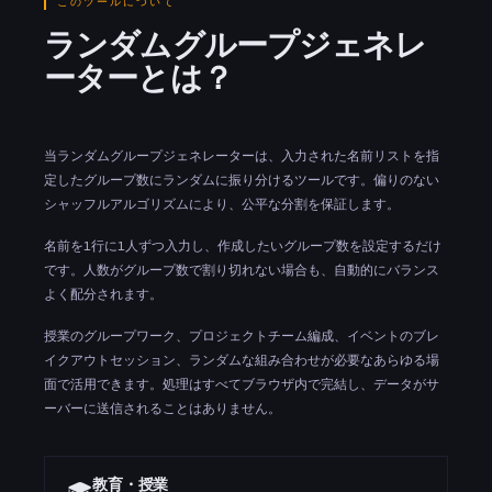
このツールについて
ランダムグループジェネレ
ーターとは？
当ランダムグループジェネレーターは、入力された名前リストを指
定したグループ数にランダムに振り分けるツールです。偏りのない
シャッフルアルゴリズムにより、公平な分割を保証します。
名前を1行に1人ずつ入力し、作成したいグループ数を設定するだけ
です。人数がグループ数で割り切れない場合も、自動的にバランス
よく配分されます。
授業のグループワーク、プロジェクトチーム編成、イベントのブレ
イクアウトセッション、ランダムな組み合わせが必要なあらゆる場
面で活用できます。処理はすべてブラウザ内で完結し、データがサ
ーバーに送信されることはありません。
教育・授業
🎓