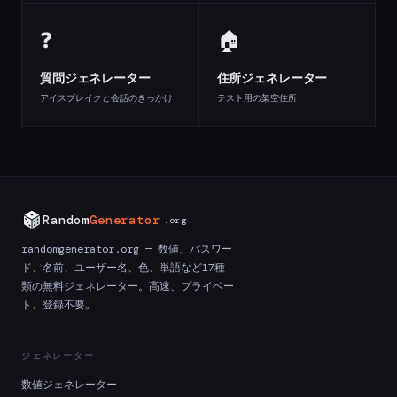
❓
🏠
質問ジェネレーター
住所ジェネレーター
アイスブレイクと会話のきっかけ
テスト用の架空住所
Random
Generator
.org
randomgenerator.org — 数値、パスワー
ド、名前、ユーザー名、色、単語など17種
類の無料ジェネレーター。高速、プライベー
ト、登録不要。
ジェネレーター
数値ジェネレーター