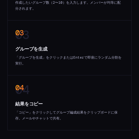
作成したいグループ数（2〜10）を入力します。メンバーが均等に配
分されます。
03
グループを生成
「グループを生成」をクリックまたはEnterで即座にランダム分割を
実行。
04
結果をコピー
「コピー」をクリックしてグループ編成結果をクリップボードに保
存。メールやチャットで共有。