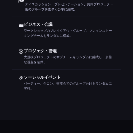
ディスカッション、プレゼンテーション、共同プロジェクト
用のグループを素早く公平に編成。
💼
ビジネス・会議
ワークショップのブレイクアウトグループ、ブレインストー
ミングチームをランダムに構成。
🎯
プロジェクト管理
大規模プロジェクトのサブチームをランダムに編成し、多様
な視点を確保。
🎉
ソーシャルイベント
パーティー、合コン、交流会でのグループ分けをランダムに
実行。